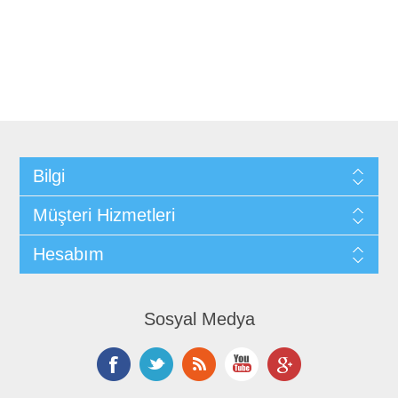
Bilgi
Müşteri Hizmetleri
Hesabım
Sosyal Medya