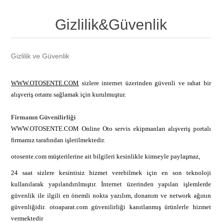
Gizlilik&Güvenlik
Gizlilik ve Güvenlik
WWW.OTOSENTE.COM
sizlere internet üzerinden güvenli ve rahat bir
alışveriş ortamı sağlamak için kurulmuştur.
Firmanın Güvenilirliği
WWW.OTOSENTE.COM Online Oto servis ekipmanları alışveriş portalı
firmamız tarafından işletilmektedir.
otosente.com müşterilerine ait bilgileri kesinlikle kimseyle paylaşmaz,
24 saat sizlere kesintisiz hizmet verebilmek için en son teknoloji
kullanılarak yapılandırılmıştır. İnternet üzerinden yapılan işlemlerde
güvenlik ile ilgili en önemli nokta yazılım, donanım ve network ağının
güvenliğidir. otoaparat.com güvenilirliği kanıtlanmış ürünlerle hizmet
vermektedir