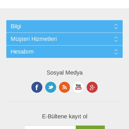
Bilgi
Müşteri Hizmetleri
Hesabım
Sosyal Medya
E-Bültene kayıt ol