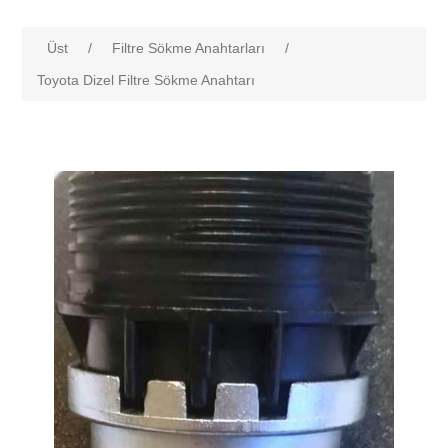
Üst
/
Filtre Sökme Anahtarları
/
Toyota Dizel Filtre Sökme Anahtarı