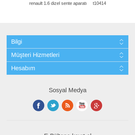
renault 1.6 dizel sente aparatı
t10414
Bilgi
Müşteri Hizmetleri
Hesabım
Sosyal Medya