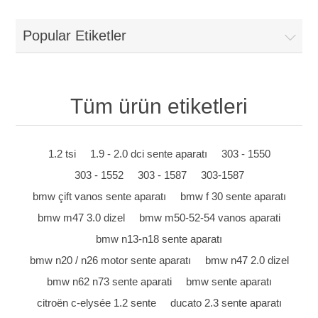
Popular Etiketler
Tüm ürün etiketleri
1.2 tsi
1.9 - 2.0 dci sente aparatı
303 - 1550
303 - 1552
303 - 1587
303-1587
bmw çift vanos sente aparatı
bmw f 30 sente aparatı
bmw m47 3.0 dizel
bmw m50-52-54 vanos aparati
bmw n13-n18 sente aparatı
bmw n20 / n26 motor sente aparatı
bmw n47 2.0 dizel
bmw n62 n73 sente aparati
bmw sente aparatı
citroën c-elysée 1.2 sente
ducato 2.3 sente aparatı