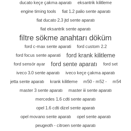
ducato keçe çakma aparatı
eksantrik kilitleme
engine timing tools
fiat 1.2 palio sente aparatı
fiat ducato 2.3 jtd sente aparatı
fiat eksantrik sente aparatı
filtre sökme anahtarı döküm
ford c-max sente aparati
ford custom 2.2
ford krank kilitleme
ford focus sente aparati
ford sente aparatı
ford sensör ayar
ford set
iveco 3.0 sente aparatı
iveco keçe çakma aparatı
jetta sente aparatı
krank kilitleme
m50 - m52 -
m54
master 3 sente aparatı
master iii sente aparatı
mercedes 1.6 cdti sente aparatı
opel 1.6 cdti dizel sente aparatı
opel movano sente aparatı
opel sente aparatı
peugeoth - citroen sente aparatı